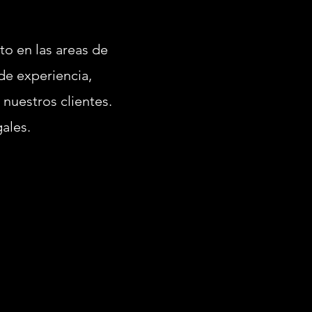
to en las areas de
de experiencia,
uestros clientes.
ales.