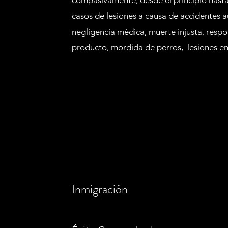
compasivamente, desde el principio hasta
casos de lesiones a causa de accidentes a
negligencia médica, muerte injusta, respo
producto, mordida de perros, lesiones en 
Inmigración