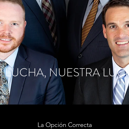
U LUCHA, NUESTRA LUC
La Opción Correcta