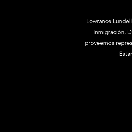
Lowrance Lundell 
Inmigración, D
proveemos repres
Esta