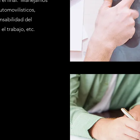
 el final. Manejamos
utomovilísticos,
nsabilidad del
el trabajo, etc.