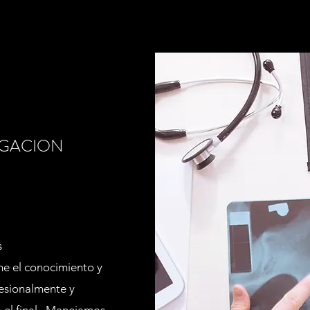
IGACION
s
ne el conocimiento y
fesionalmente y