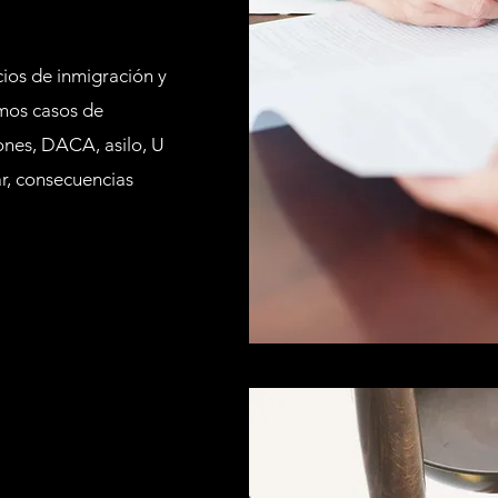
ios de inmigración y
mos casos de
iones, DACA, asilo, U
ar, consecuencias