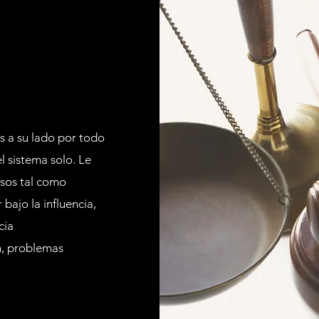
s a su lado por todo
l sistema solo. Le
asos tal como
bajo la influencia,
cia
n, problemas