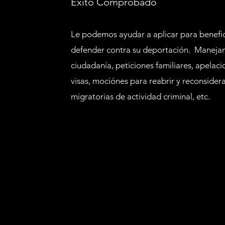
Éxito Comprobado
Le podemos ayudar a aplicar para benefic
defender contra su deportación. Maneja
ciudadanía, peticiones familiares, apelac
visas, mociónes para reabrir y reconsider
migratorias de actividad criminal, etc.